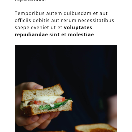
Temporibus autem quibusdam et aut
officiis debitis aut rerum necessitatibus
saepe eveniet ut et
voluptates
repudiandae sint et molestiae
.