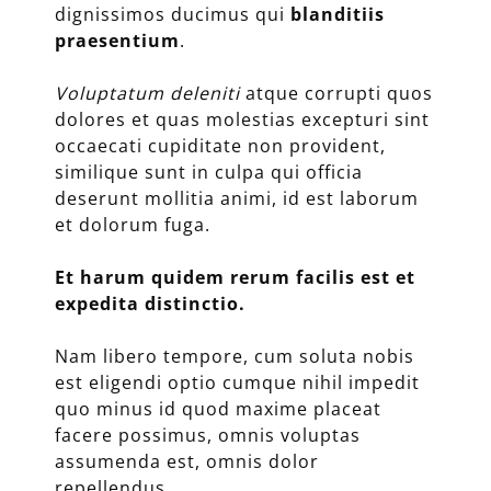
dignissimos ducimus qui
blanditiis
praesentium
.
Voluptatum deleniti
atque corrupti quos
dolores et quas molestias excepturi sint
occaecati cupiditate non provident,
similique sunt in culpa qui officia
deserunt mollitia animi, id est laborum
et dolorum fuga.
Et harum quidem rerum facilis est et
expedita distinctio.
Nam libero tempore, cum soluta nobis
est eligendi optio cumque nihil impedit
quo minus id quod maxime placeat
facere possimus, omnis voluptas
assumenda est, omnis dolor
repellendus.